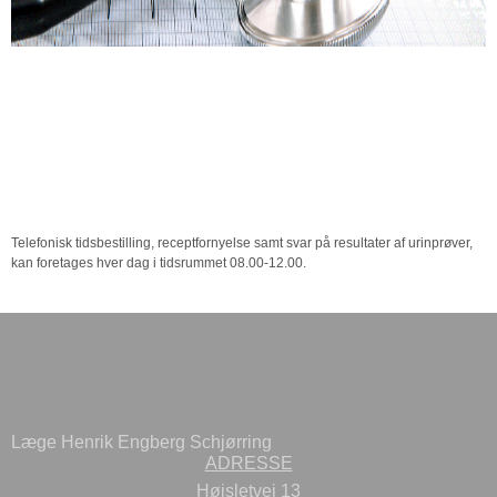
Telefonisk tidsbestilling, receptfornyelse samt svar på resultater af urinprøver,
kan foretages hver dag i tidsrummet 08.00-12.00.
Læge Henrik Engberg Schjørring
ADRESSE
Højsletvej 13